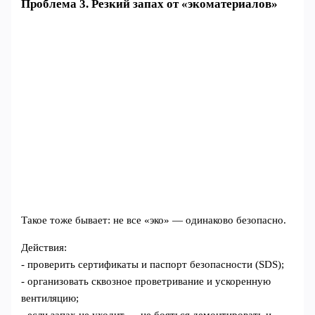
Проблема 3. Резкий запах от «экоматериалов»
Такое тоже бывает: не все «эко» — одинаково безопасно.
Действия:
- проверить сертификаты и паспорт безопасности (SDS);
- организовать сквозное проветривание и ускоренную
вентиляцию;
- если запах не уходит — не бояться демонтировать и