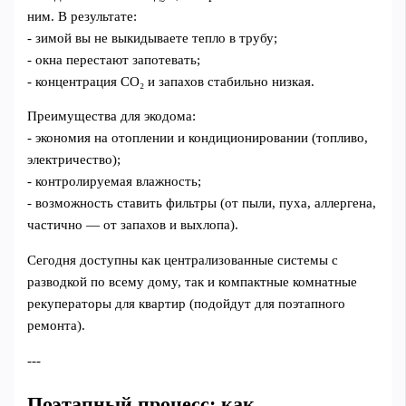
ним. В результате:
- зимой вы не выкидываете тепло в трубу;
- окна перестают запотевать;
- концентрация CO₂ и запахов стабильно низкая.
Преимущества для экодома:
- экономия на отоплении и кондиционировании (топливо,
электричество);
- контролируемая влажность;
- возможность ставить фильтры (от пыли, пуха, аллергена,
частично — от запахов и выхлопа).
Сегодня доступны как централизованные системы с
разводкой по всему дому, так и компактные комнатные
рекуператоры для квартир (подойдут для поэтапного
ремонта).
---
Поэтапный процесс: как