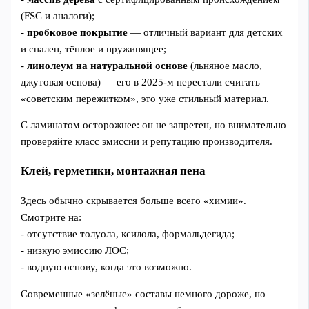
(FSC и аналоги);
-
пробковое покрытие
— отличный вариант для детских
и спален, тёплое и пружинящее;
-
линолеум на натуральной основе
(льняное масло,
джутовая основа) — его в 2025-м перестали считать
«советским пережитком», это уже стильный материал.
С ламинатом осторожнее: он не запретен, но внимательно
проверяйте класс эмиссии и репутацию производителя.
Клей, герметики, монтажная пена
Здесь обычно скрывается больше всего «химии».
Смотрите на:
- отсутствие толуола, ксилола, формальдегида;
- низкую эмиссию ЛОС;
- водную основу, когда это возможно.
Современные «зелёные» составы немного дороже, но