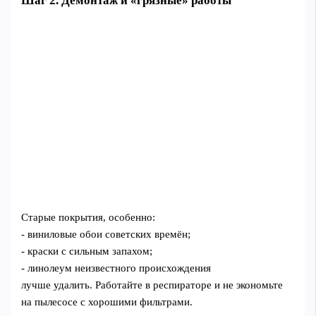
Шаг 2. Демонтаж и «грязные» работы
Старые покрытия, особенно:
- виниловые обои советских времён;
- краски с сильным запахом;
- линолеум неизвестного происхождения
лучше удалить. Работайте в респираторе и не экономьте
на пылесосе с хорошими фильтрами.