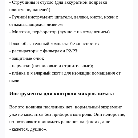
- Струбцины и стусло (для аккуратной подрезки
плинтусов, панелей)
- Ручной инструмент: шпатели, валики, кисти, ножи с
отламывающимся лезвием
- Молоток, перфоратор (лучше с пылеудалением)
Плюс обязательный комплект безопасности:
- респираторы с фильтрами P2/P3;
- защитные очки;
- перчатки (нитриловые и строительные);
- плёнка и малярный скотч для изоляции помещения от
пыли.
Инструменты для контроля микроклимата
Вот это новинка последних лет: нормальный экоремонт
уже не мыслится без приборов контроля. Они недорогие,
но позволяют принимать решения на фактах, а не
«кажется, душно».