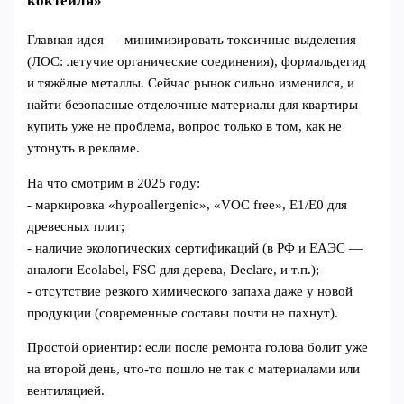
коктейля»
Главная идея — минимизировать токсичные выделения
(ЛОС: летучие органические соединения), формальдегид
и тяжёлые металлы. Сейчас рынок сильно изменился, и
найти безопасные отделочные материалы для квартиры
купить уже не проблема, вопрос только в том, как не
утонуть в рекламе.
На что смотрим в 2025 году:
- маркировка «hypoallergenic», «VOC free», Е1/E0 для
древесных плит;
- наличие экологических сертификаций (в РФ и ЕАЭС —
аналоги Ecolabel, FSC для дерева, Declare, и т.п.);
- отсутствие резкого химического запаха даже у новой
продукции (современные составы почти не пахнут).
Простой ориентир: если после ремонта голова болит уже
на второй день, что-то пошло не так с материалами или
вентиляцией.