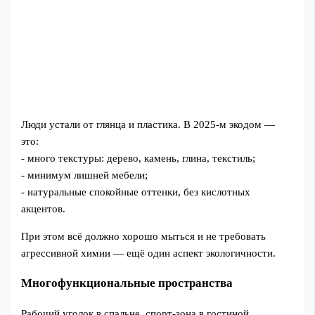
Люди устали от глянца и пластика. В 2025-м экодом —
это:
- много текстуры: дерево, камень, глина, текстиль;
- минимум лишней мебели;
- натуральные спокойные оттенки, без кислотных
акцентов.
При этом всё должно хорошо мыться и не требовать
агрессивной химии — ещё один аспект экологичности.
Многофункциональные пространства
Рабочий уголок в спальне, спорт-зона в гостиной,