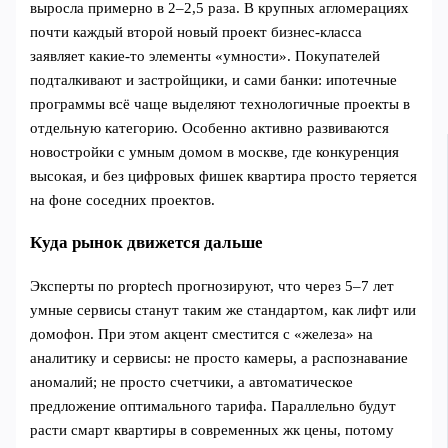
выросла примерно в 2–2,5 раза. В крупных агломерациях
почти каждый второй новый проект бизнес-класса
заявляет какие-то элементы «умности». Покупателей
подталкивают и застройщики, и сами банки: ипотечные
программы всё чаще выделяют технологичные проекты в
отдельную категорию. Особенно активно развиваются
новостройки с умным домом в москве, где конкуренция
высокая, и без цифровых фишек квартира просто теряется
на фоне соседних проектов.
Куда рынок движется дальше
Эксперты по proptech прогнозируют, что через 5–7 лет
умные сервисы станут таким же стандартом, как лифт или
домофон. При этом акцент сместится с «железа» на
аналитику и сервисы: не просто камеры, а распознавание
аномалий; не просто счетчики, а автоматическое
предложение оптимального тарифа. Параллельно будут
расти смарт квартиры в современных жк цены, потому