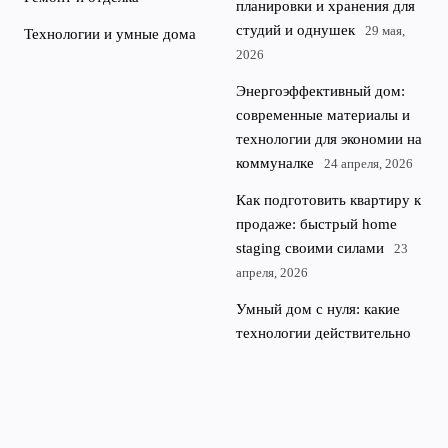
планировки и хранения для
студий и однушек
29 мая,
Технологии и умные дома
2026
Энергоэффективный дом:
современные материалы и
технологии для экономии на
коммуналке
24 апреля, 2026
Как подготовить квартиру к
продаже: быстрый home
staging своими силами
23
апреля, 2026
Умный дом с нуля: какие
технологии действительно
полезны и на что не
тратиться
22 апреля, 2026
© 2026 Портал о недвижимости, доме,
Квартиры и
ремонте
недвижимость