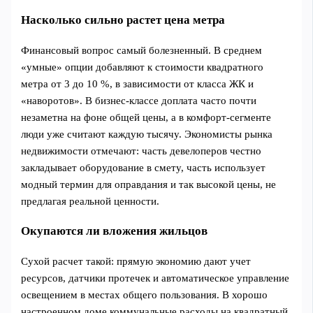
Насколько сильно растет цена метра
Финансовый вопрос самый болезненный. В среднем
«умные» опции добавляют к стоимости квадратного
метра от 3 до 10 %, в зависимости от класса ЖК и
«наворотов». В бизнес-классе доплата часто почти
незаметна на фоне общей цены, а в комфорт-сегменте
люди уже считают каждую тысячу. Экономисты рынка
недвижимости отмечают: часть девелоперов честно
закладывает оборудование в смету, часть использует
модный термин для оправдания и так высокой цены, не
предлагая реальной ценности.
Окупаются ли вложения жильцов
Сухой расчет такой: прямую экономию дают учет
ресурсов, датчики протечек и автоматическое управление
освещением в местах общего пользования. В хорошо
настроенном доме коммунальные расходы на квадратный