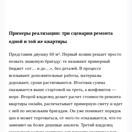
Примеры реализации: три сценария ремонта
одной и той же квартиры
Представим двушку 60 м². Первый хозяин решает просто
позвать знакомую бригаду: те называют примерный
бюджет «от… и до…», без деталей. В процессе
всплывают дополнительные работы, материалы
дорожают, сроки растягиваются. Итоговая сумма
оказывается выше стартовой на треть, а конфликтов —
море. Второй владелец делает расчет стоимости ремонта
квартиры онлайн, распечатывает примерную смету и идет
с ней по нескольким бригадам. Он уже понимает порядок
цен и может торговаться, от чего-то отказываетcя, что-то
заменяет на более дешевые аналоги. Третий владелец