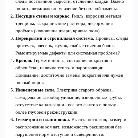
следы постоянной сырости, отслоения кладки. Важно
понять, возможно ли усиление без полной замены.
Несущие стены и каркас.
Гниль, коррозия металла,
трещины, выкрашивание раствора, деформация
проёмов (клинившие двери, кривые окна).
Перекрытия и стропильная система.
Провисы, следы
протечек, плесень, жучок, слабые сечения балок.
Ремонтируемые дефекты или системная проблема?
Кровля.
Герметичность, состояние покрытия и
обрешётки, наличие тепло- и пароизоляции.
Понимание: достаточно замены покрытия или нужен
полный пирог.
Инженерные сети.
Электрика старого образца,
самодельное газооборудование, изношенные трубы,
отсутствие канализации - всё это фактор в пользу
более глубокой реконструкции.
Геометрия и планировка.
Высота потолков, размер и
расположение комнат, возможность расширения без
нарушения норм отступов и освещённости.