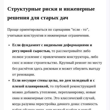
Структурные риски и инженерные
решения для старых дач
Проще ориентироваться по сценариям "если - то",
учитывая конструктив и инженерные ограничения.
Если фундамент с видимыми деформациями и
регулярной сыростью,
то рассматривайте либо
полное усиление с привлечением конструктора, либо
снос и новое строительство. Крупный ремонт по месту
без расчётов здесь рискован и может обнулить выгоду
от реновации.
Если несущие стены целы, но дом холодный и с
плохой планировкой,
то глубокой реконструкцией
можно добавить утепление, перепланировку, новые
окна и инженерные сети. Это классический случай,
когда разумна перестройка дачного дома: стоимость
работ обычно ниже, чем полный разбор и новый