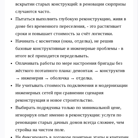
вскрытии старых конструкций: в реновации сюрпризы
случаются часто.
Пытаться выполнить глубокую реконструкцию, живя в
доме без временного переселения, - это растягивает
сроки и повышает стоимость за счёт логистики.
Начинать с косметики (окна, отделка), не решив
базовые конструктивные и инженерные проблемы - в
итоге всё приходится переделывать.
Оплачивать работы по мере настроения бригады без
жёсткого поэтапного плана: демонтаж → конструктив
→ инженерия → оболочка → отделка.
Не учитывать стоимость подключения и модернизации
инженерных сетей при сравнении сценария
реконструкция и новое строительство.
Выбирать подрядчика только по минимальной цене,
игнорируя опыт именно в реконструкции: услуги по
реновации старых дачных домов всегда сложнее, чем
стройка на чистом поле.
Не фиксировать в договоре понятные этапы и критерии