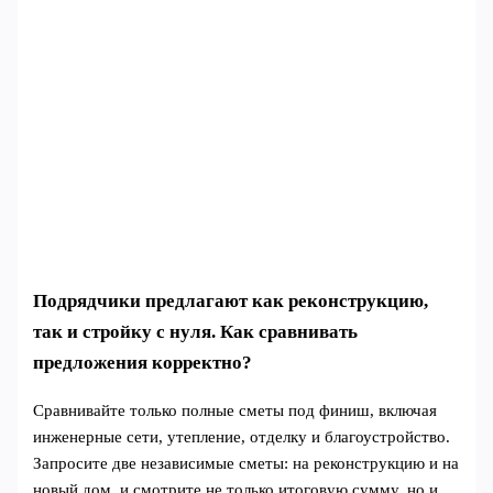
Подрядчики предлагают как реконструкцию,
так и стройку с нуля. Как сравнивать
предложения корректно?
Сравнивайте только полные сметы под финиш, включая
инженерные сети, утепление, отделку и благоустройство.
Запросите две независимые сметы: на реконструкцию и на
новый дом, и смотрите не только итоговую сумму, но и